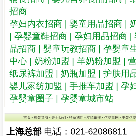
招商
孕妇内衣招商
|
婴童用品招商
|
|
孕婴童鞋招商
|
孕妇用品招商
|
品招商
|
婴童玩教招商
|
孕婴童
中心
|
奶粉加盟
|
羊奶粉加盟
|
纸尿裤加盟
|
奶瓶加盟
|
护肤用
婴儿家纺加盟
|
手推车加盟
|
孕
孕婴童圈子
|
孕婴童城市站
首页
-
母婴导航
-
关于我们
-
联系我们
-
友情链接
-
孕婴童网
-
中婴孕
上海总部
电话：021-62086811