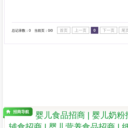
首页
上一页
0
下一页
尾
总记录数：0 当前页：0/0
招商导航
婴儿食品招商
|
婴儿奶粉
辅食招商
|
婴儿营养食品招商
|