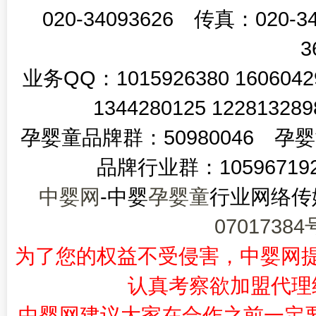
020-34093626 传真：020
3
业务QQ：1015926380 160604290
1344280125 122813
孕婴童品牌群：50980046 孕
品牌行业群：10596719
中婴网
-中婴
孕婴童
行业网络传媒
07017384
为了您的权益不受侵害，中婴网提
认真考察欲加盟代理
中婴网建议大家在合作之前一定